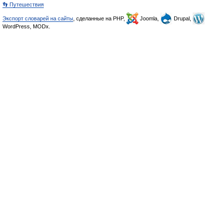
👣 Путешествия
Экспорт словарей на сайты
, сделанные на PHP,
Joomla,
Drupal,
WordPress, MODx.