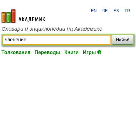
EN
DE
ES
FR
academic.ru
Словари и энциклопедии на Академике
Найти!
Толкования
Переводы
Книги
Игры ⚽